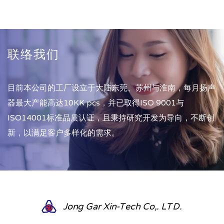
联络我们
目前本公司的工厂设立于大陆东莞、苏州与淮南，每月扬声
器最大产能高达10KK pcs，并已取得ISO 9001与
ISO14001标准品质认证，且秉持研究开发为导向，不断创
新，以满足客户多样化的需求。
Jong Gar Xin-Tech Co,. LTD.