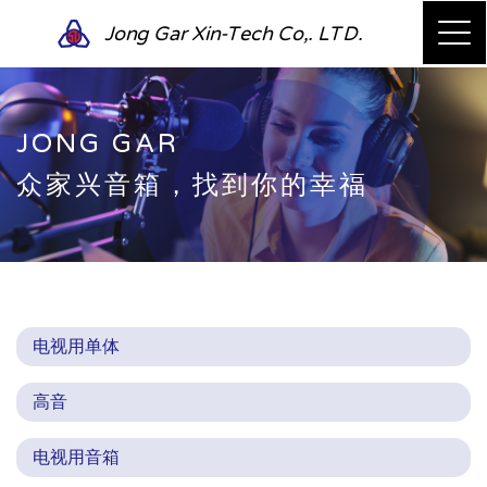
Jong Gar Xin-Tech Co,. LTD.
JONG GAR
众家兴音箱，找到你的幸福
电视用单体
高音
电视用音箱