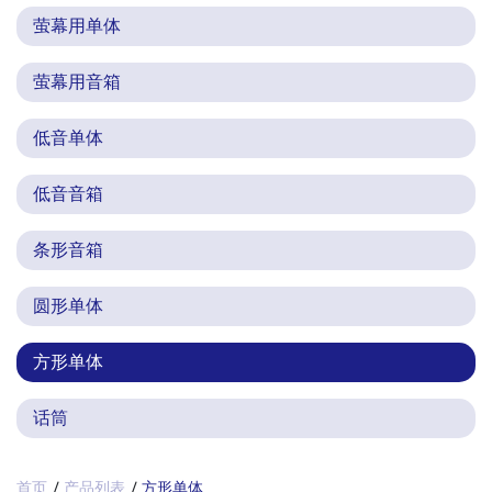
萤幕用单体
萤幕用音箱
低音单体
低音音箱
条形音箱
圆形单体
方形单体
话筒
首页
产品列表
方形单体