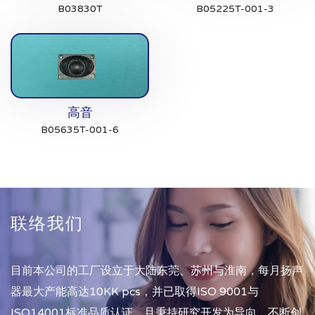
B03830T
B05225T-001-3
高音
B05635T-001-6
联络我们
目前本公司的工厂设立于大陆东莞、苏州与淮南，每月扬声
器最大产能高达10KK pcs，并已取得ISO 9001与
ISO14001标准品质认证，且秉持研究开发为导向，不断创