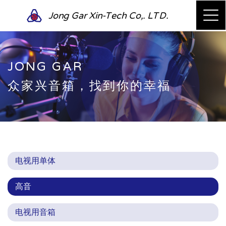
Jong Gar Xin-Tech Co,. LTD.
JONG GAR
众家兴音箱，找到你的幸福
电视用单体
高音
电视用音箱