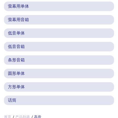
萤幕用单体
萤幕用音箱
低音单体
低音音箱
条形音箱
圆形单体
方形单体
话筒
首页
产品列表
高音