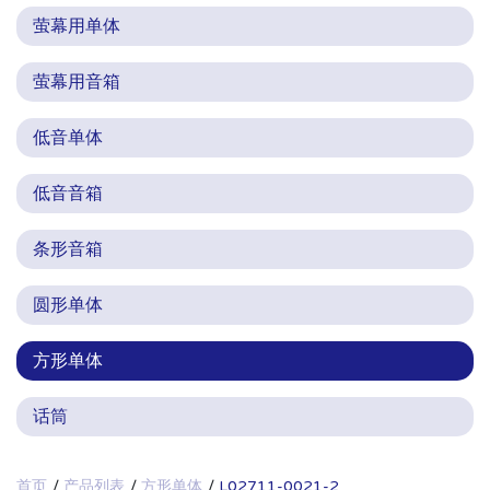
萤幕用单体
萤幕用音箱
低音单体
低音音箱
条形音箱
圆形单体
方形单体
话筒
首页
产品列表
方形单体
L02711-0021-2