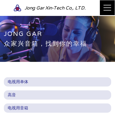
Jong Gar Xin-Tech Co,. LTD.
JONG GAR
众家兴音箱，找到你的幸福
电视用单体
高音
电视用音箱