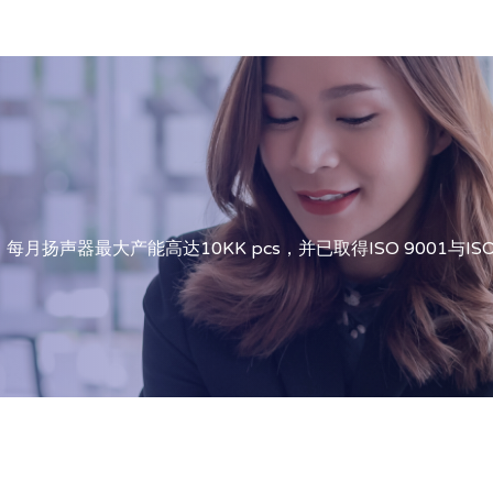
扬声器最大产能高达10KK pcs，并已取得ISO 9001与I