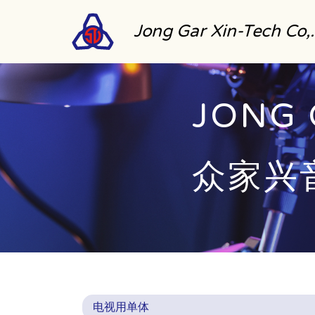
Jong Gar Xin-Tech Co,
JONG 
JONG 
众家兴
声声环
电视用单体