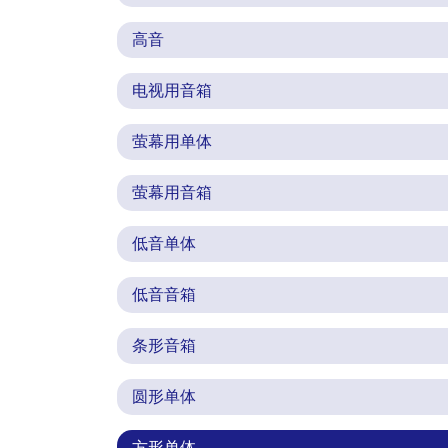
高音
电视用音箱
萤幕用单体
萤幕用音箱
低音单体
低音音箱
条形音箱
圆形单体
方形单体