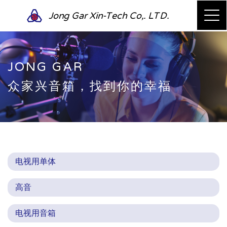
Jong Gar Xin-Tech Co,. LTD.
JONG GAR
众家兴音箱，找到你的幸福
电视用单体
高音
电视用音箱