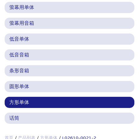
萤幕用单体
萤幕用音箱
低音单体
低音音箱
条形音箱
圆形单体
方形单体
话筒
首页
产品列表
方形单体
L02610-0021-2