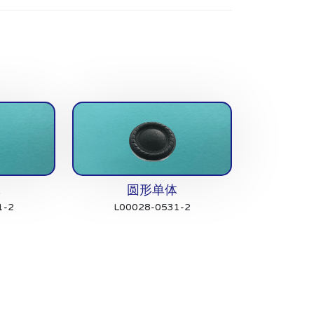
体
圆形单体
1-2
L00028-0531-2