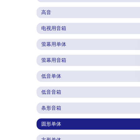
高音
电视用音箱
萤幕用单体
萤幕用音箱
低音单体
低音音箱
条形音箱
圆形单体
方形单体