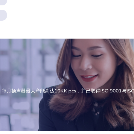
扬声器最大产能高达10KK pcs，并已取得ISO 9001与I