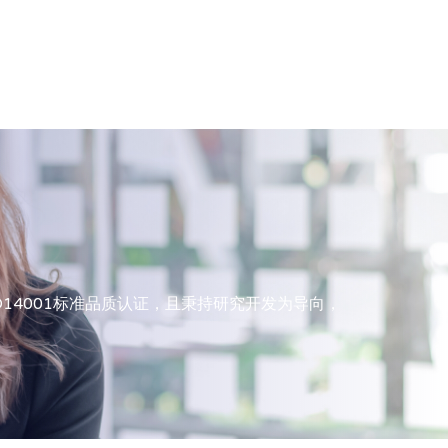
SO14001标准品质认证，且秉持研究开发为导向，