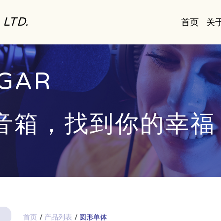
. LTD.
首页
关
GAR
音箱，找到你的幸福
首页
产品列表
圆形单体