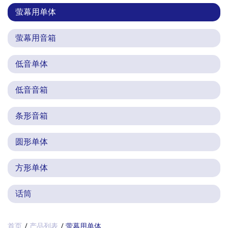
萤幕用单体
萤幕用音箱
低音单体
低音音箱
条形音箱
圆形单体
方形单体
话筒
首页
产品列表
萤幕用单体