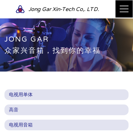
Jong Gar Xin-Tech Co,. LTD.
JONG GAR
众家兴音箱，找到你的幸福
电视用单体
高音
电视用音箱