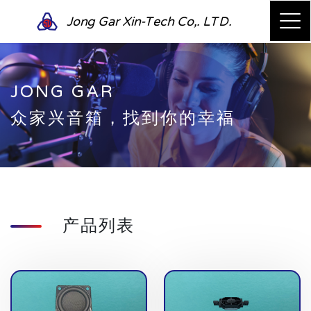
Jong Gar Xin-Tech Co,. LTD.
JONG GAR
众家兴音箱，找到你的幸福
产品列表