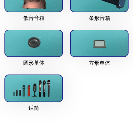
低音音箱
条形音箱
圆形单体
方形单体
话筒