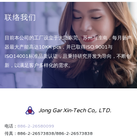
联络我们
目前本公司的工厂设立于大陆东莞、苏州与淮南，每月扬声
器最大产能高达10KK pcs，并已取得ISO 9001与
ISO14001标准品质认证，且秉持研究开发为导向，不断创
新，以满足客户多样化的需求。
Jong Gar Xin-Tech Co,. LTD.
电话：
886-2-26580099
传真：886-2-26573838/886-2-26573838