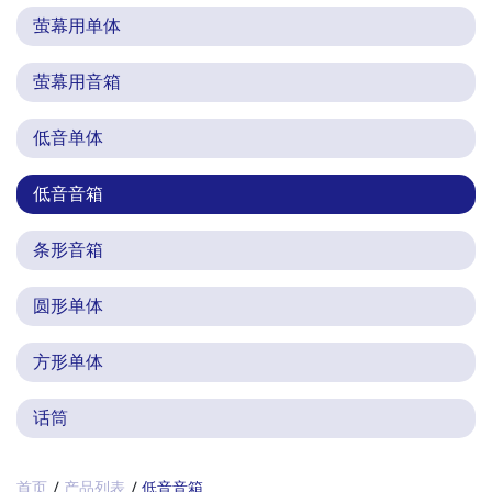
萤幕用单体
萤幕用音箱
低音单体
低音音箱
条形音箱
圆形单体
方形单体
话筒
首页
产品列表
低音音箱