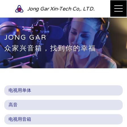
Jong Gar Xin-Tech Co,. LTD.
JONG GAR
众家兴音箱，找到你的幸福
电视用单体
高音
电视用音箱