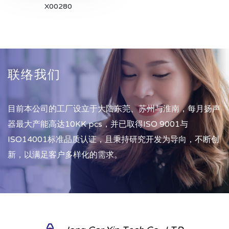
X00280
联络我们
目前本公司的工厂设立于大陆东莞、苏州与淮南，每月扬声
器最大产能高达10KK pcs，并已取得ISO 9001与
ISO14001标准品质认证，且秉持研究开发为导向，不断创
新，以满足客户多样化的需求。