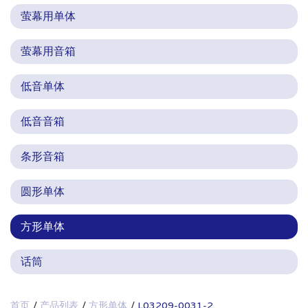
萤幕用单体
萤幕用音箱
低音单体
低音音箱
条形音箱
圆形单体
方形单体
话筒
首页
产品列表
方形单体
L03209-0031-2