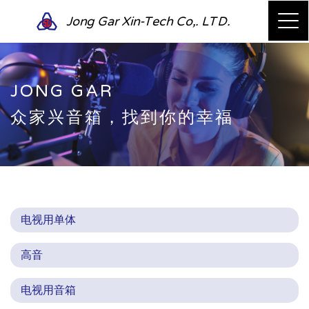
Jong Gar Xin-Tech Co,. LTD.
JONG GAR
众家兴音箱，找到你的幸福
电视用单体
高音
电视用音箱