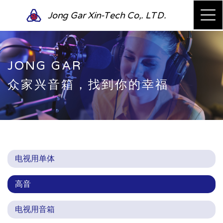
Jong Gar Xin-Tech Co,. LTD.
JONG GAR
众家兴音箱，找到你的幸福
电视用单体
高音
电视用音箱