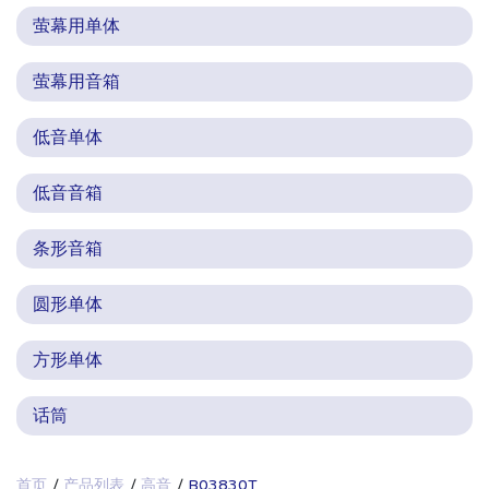
萤幕用单体
萤幕用音箱
低音单体
低音音箱
条形音箱
圆形单体
方形单体
话筒
首页
产品列表
高音
B03830T