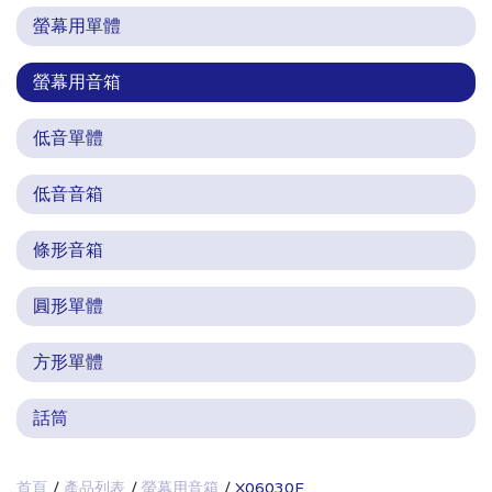
螢幕用單體
螢幕用音箱
低音單體
低音音箱
條形音箱
圓形單體
方形單體
話筒
首頁
產品列表
螢幕用音箱
X06030F