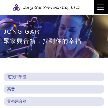
Jong Gar Xin-Tech Co,. LTD.
JONG GAR
眾家興音箱，找到你的幸福
電視用單體
高音
電視用音箱